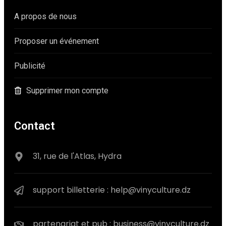
A propos de nous
Proposer un événement
Publicité
Supprimer mon compte
Contact
31, rue de l'Atlas, Hydra
support billetterie : help@vinyculture.dz
partenariat et pub : business@vinyculture.dz