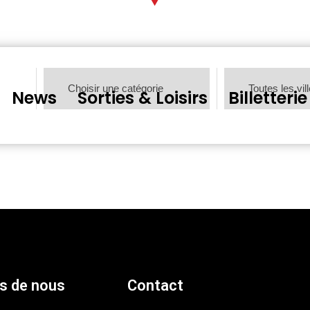
News
Sorties & Loisirs
Billetterie
s de nous
Contact