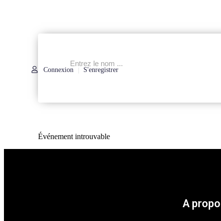
Connexion
S'enregistrer
|
Événement introuvable
A propo