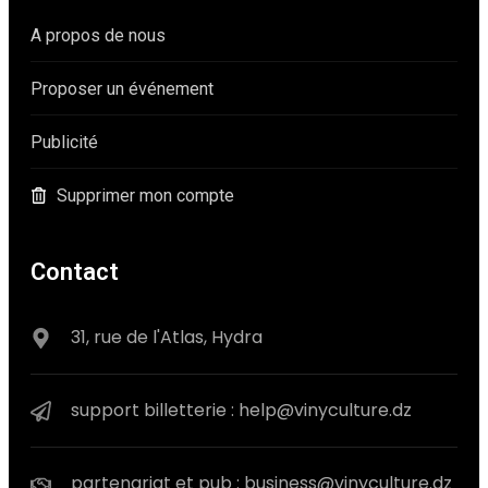
A propos de nous
Proposer un événement
Publicité
Supprimer mon compte
Contact
31, rue de l'Atlas, Hydra
support billetterie : help@vinyculture.dz
partenariat et pub : business@vinyculture.dz