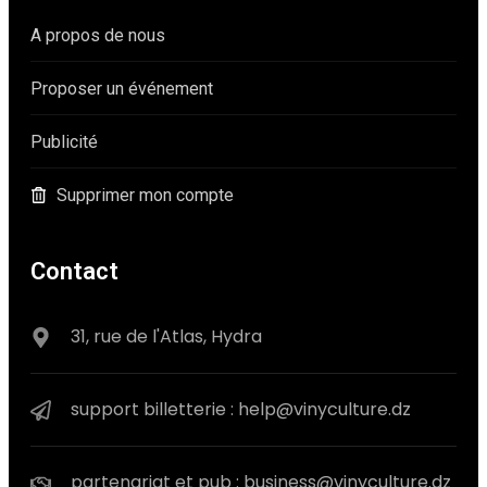
A propos de nous
Proposer un événement
Publicité
Supprimer mon compte
Contact
31, rue de l'Atlas, Hydra
support billetterie : help@vinyculture.dz
partenariat et pub : business@vinyculture.dz