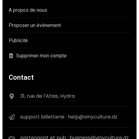
A propos de nous
Proposer un événement
Publicité
Supprimer mon compte
Contact
31, rue de l'Atlas, Hydra
support billetterie : help@vinyculture.dz
partenariat et pub : business@vinyculture.dz