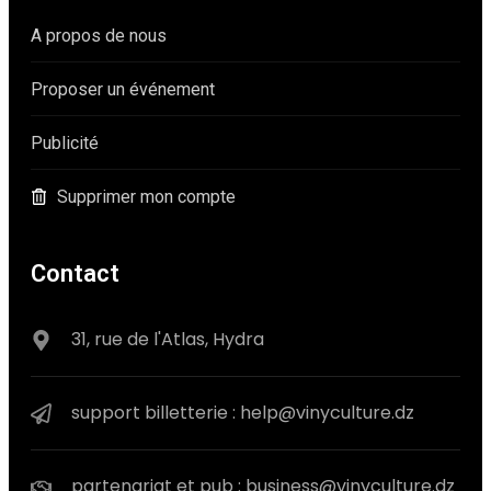
A propos de nous
Proposer un événement
Publicité
Supprimer mon compte
Contact
31, rue de l'Atlas, Hydra
support billetterie : help@vinyculture.dz
partenariat et pub : business@vinyculture.dz