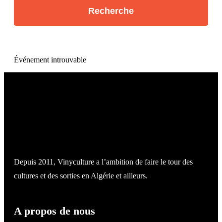
Événement introuvable
Depuis 2011, Vinyculture a l’ambition de faire le tour des
cultures et des sorties en Algérie et ailleurs.
A propos de nous