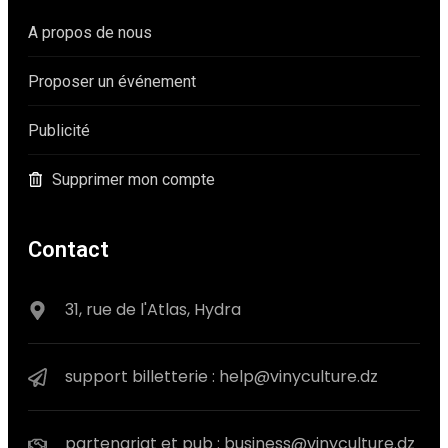
A propos de nous
Proposer un événement
Publicité
Supprimer mon compte
Contact
31, rue de l'Atlas, Hydra
support billetterie : help@vinyculture.dz
partenariat et pub : business@vinyculture.dz