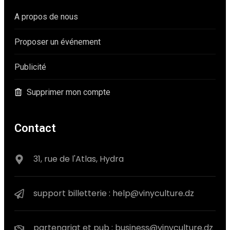
A propos de nous
Proposer un événement
Publicité
Supprimer mon compte
Contact
31, rue de l'Atlas, Hydra
support billetterie : help@vinyculture.dz
partenariat et pub : business@vinyculture.dz