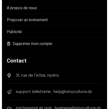
A propos de nous
Proposer un événement
Publicité
Supprimer mon compte
Contact
31, rue de l'Atlas, Hydra
support billetterie : help@vinyculture.dz
partenariat et pub : business@vinyculture.dz