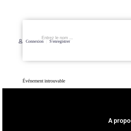
Connexion
S'enregistrer
|
Événement introuvable
A propo