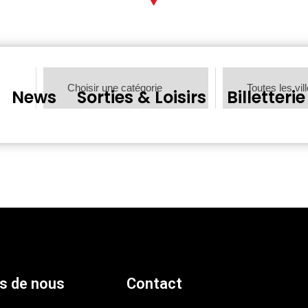
News
Sorties & Loisirs
Billetterie
s de nous
Contact