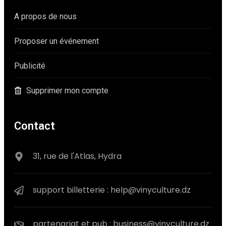
A propos de nous
Proposer un événement
Publicité
Supprimer mon compte
Contact
31, rue de l'Atlas, Hydra
support billetterie : help@vinyculture.dz
partenariat et pub : business@vinyculture.dz