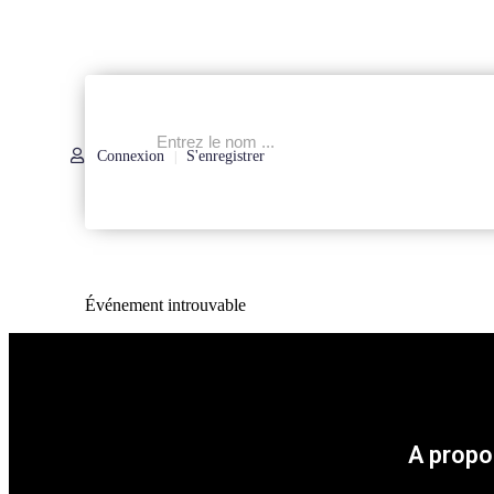
Connexion
S'enregistrer
|
Événement introuvable
A propo