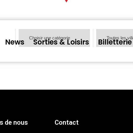
News
Sorties & Loisirs
Billetterie
s de nous
Contact