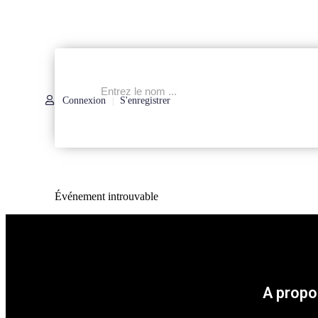
Connexion
S'enregistrer
|
Événement introuvable
A propo