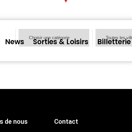
News
Sorties & Loisirs
Billetterie
s de nous
Contact