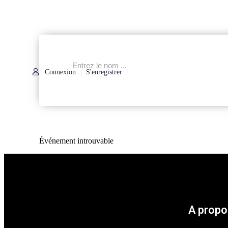
Connexion
S'enregistrer
|
Événement introuvable
A propo