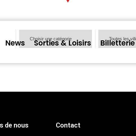
News
Sorties & Loisirs
Billetterie
s de nous
Contact