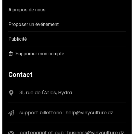
A propos de nous
Proposer un événement
Publicité
Supprimer mon compte
Contact
31, rue de l'Atlas, Hydra
support billetterie : help@vinyculture.dz
partenariat et pub : business@vinyculture.dz