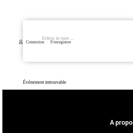
Connexion
S'enregistrer
|
Événement introuvable
A propo