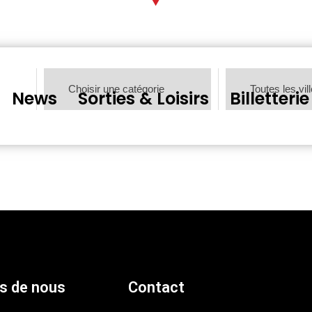
News
Sorties & Loisirs
Billetterie
s de nous
Contact