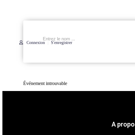
Connexion
S'enregistrer
|
Événement introuvable
A propo