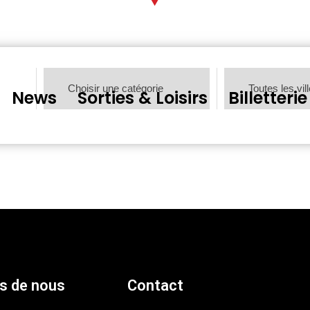
News
Sorties & Loisirs
Billetterie
s de nous
Contact