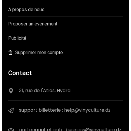
A propos de nous
Proposer un événement
Publicité
Supprimer mon compte
Contact
31, rue de l'Atlas, Hydra
support billetterie : help@vinyculture.dz
partenariat et pub : business@vinyculture.dz