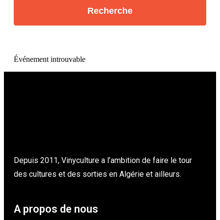
Événement introuvable
Depuis 2011, Vinyculture a l’ambition de faire le tour
des cultures et des sorties en Algérie et ailleurs.
A propos de nous