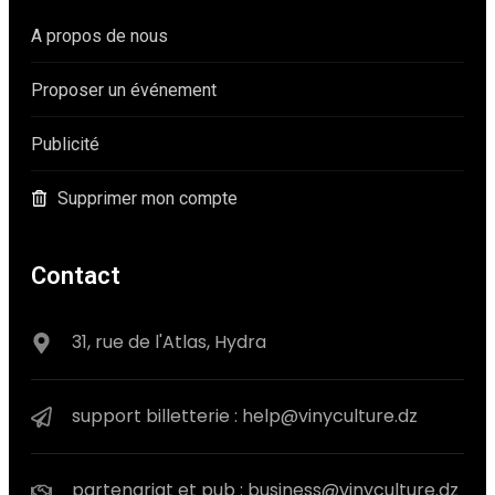
A propos de nous
Proposer un événement
Publicité
Supprimer mon compte
Contact
31, rue de l'Atlas, Hydra
support billetterie : help@vinyculture.dz
partenariat et pub : business@vinyculture.dz