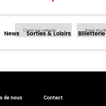
News
Sorties & Loisirs
Billetterie
s de nous
Contact