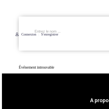
Connexion
S'enregistrer
|
Événement introuvable
A propo