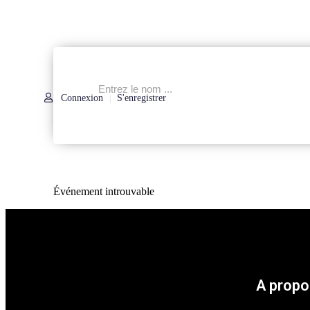
Connexion
S'enregistrer
|
Événement introuvable
A propo