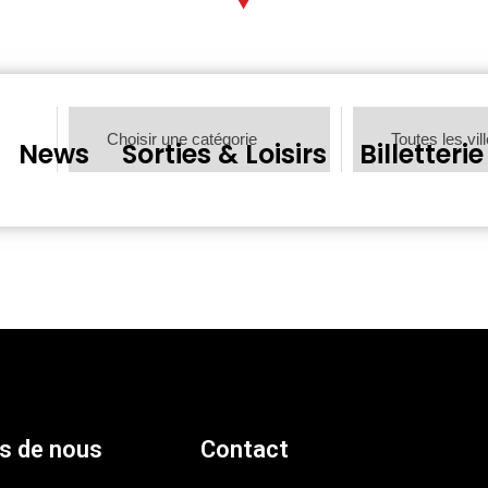
News
Sorties & Loisirs
Billetterie
s de nous
Contact