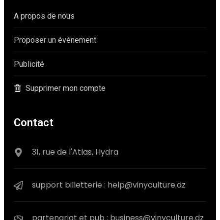
A propos de nous
Proposer un événement
Publicité
Supprimer mon compte
Contact
31, rue de l'Atlas, Hydra
support billetterie : help@vinyculture.dz
partenariat et pub : business@vinyculture.dz