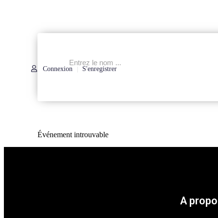
Connexion
S'enregistrer
|
Événement introuvable
A propo