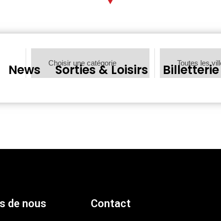
News
Sorties & Loisirs
Billetterie
s de nous
Contact