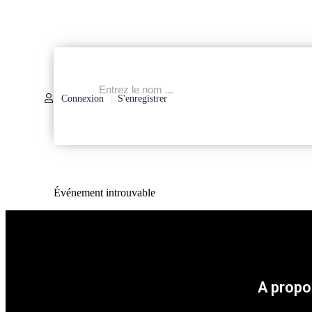
Connexion
S'enregistrer
|
Événement introuvable
A propo