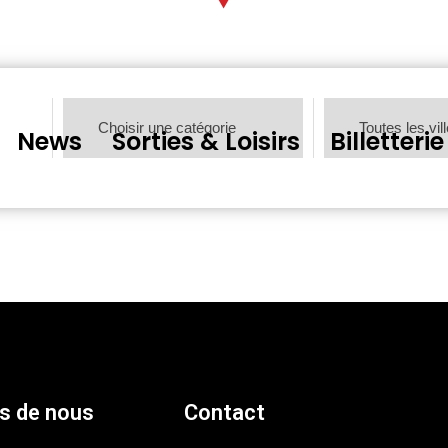
News
Sorties & Loisirs
Billetterie
s de nous
Contact