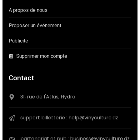
A propos de nous
Proposer un événement
Publicité
Supprimer mon compte
Contact
31, rue de l'Atlas, Hydra
support billetterie : help@vinyculture.dz
partenariat et pub : business@vinyculture.dz