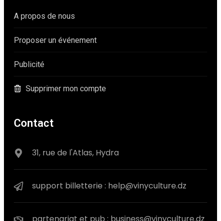
A propos de nous
Proposer un événement
Publicité
Supprimer mon compte
Contact
31, rue de l'Atlas, Hydra
support billetterie : help@vinyculture.dz
partenariat et pub : business@vinyculture.dz