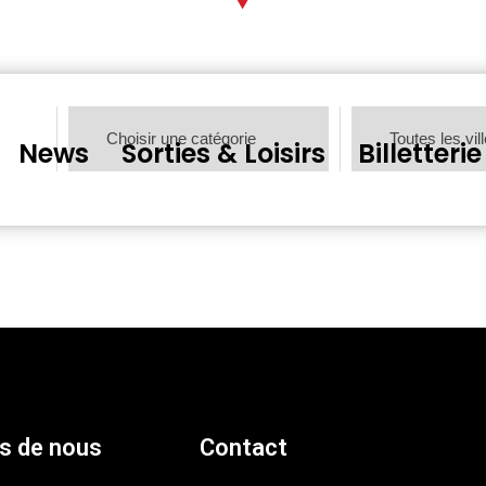
News
Sorties & Loisirs
Billetterie
s de nous
Contact