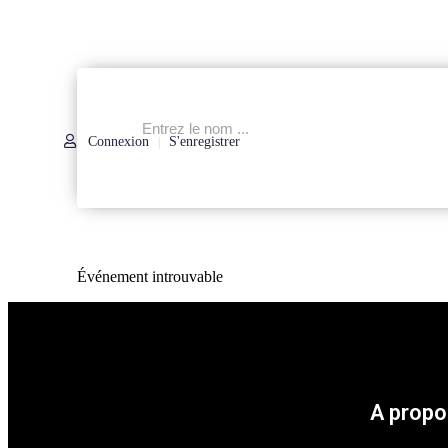
Connexion
S'enregistrer
|
Événement introuvable
A propo