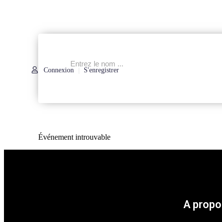
Connexion
S'enregistrer
|
Événement introuvable
A propo