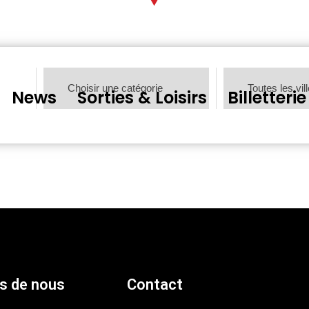
News
Sorties & Loisirs
Billetterie
s de nous
Contact