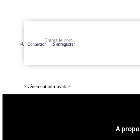
Connexion
S'enregistrer
|
Événement introuvable
A propo