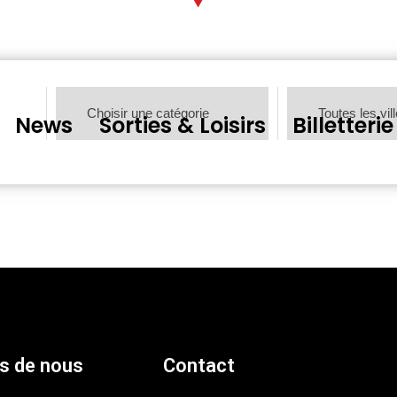
News
Sorties & Loisirs
Billetterie
s de nous
Contact