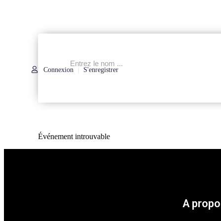
Connexion
S'enregistrer
|
Événement introuvable
A propo