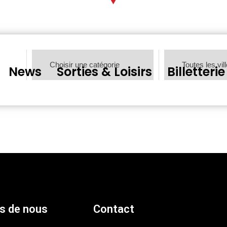
News
Sorties & Loisirs
Billetterie
s de nous
Contact