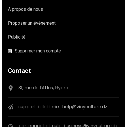
A propos de nous
Proposer un événement
Publicité
Supprimer mon compte
Contact
31, rue de l'Atlas, Hydra
support billetterie : help@vinyculture.dz
partenariat et pub : business@vinyculture.dz