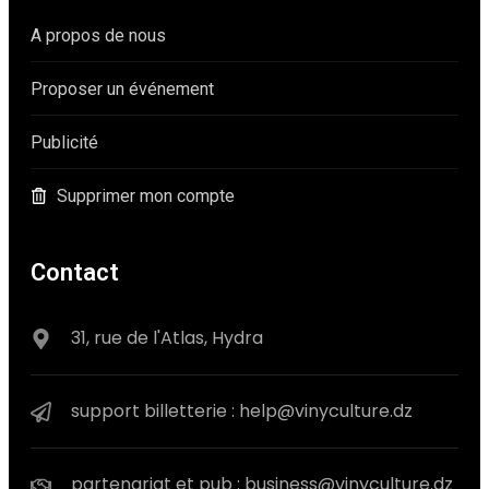
A propos de nous
Proposer un événement
Publicité
Supprimer mon compte
Contact
31, rue de l'Atlas, Hydra
support billetterie : help@vinyculture.dz
partenariat et pub : business@vinyculture.dz