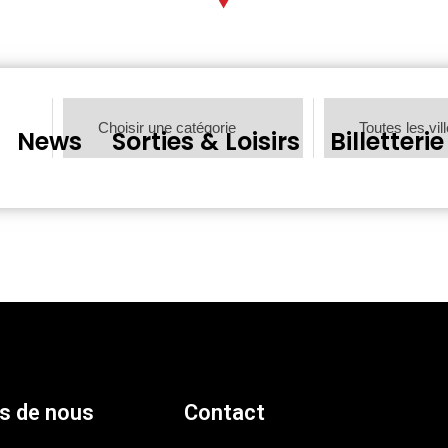
News
Sorties & Loisirs
Billetterie
s de nous
Contact