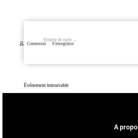
Connexion
S'enregistrer
|
Événement introuvable
A propo