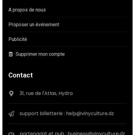
A propos de nous
Proposer un événement
Publicité
Supprimer mon compte
Contact
31, rue de l'Atlas, Hydra
support billetterie : help@vinyculture.dz
partenariat et pub : business@vinyculture.dz