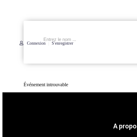
Connexion
S'enregistrer
|
Événement introuvable
A propo