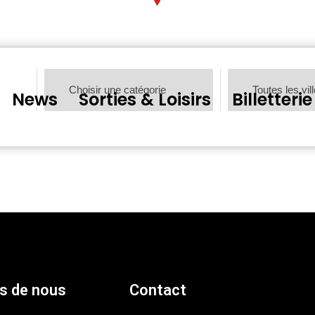
News
Sorties & Loisirs
Billetterie
s de nous
Contact