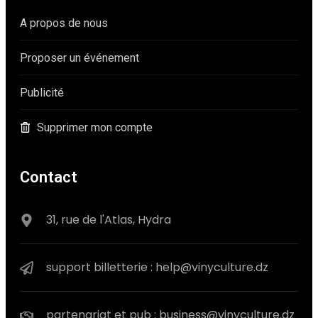
A propos de nous
Proposer un événement
Publicité
Supprimer mon compte
Contact
31, rue de l'Atlas, Hydra
support billetterie : help@vinyculture.dz
partenariat et pub : business@vinyculture.dz