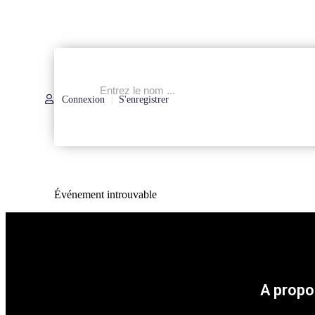
Connexion
S'enregistrer
|
Événement introuvable
A propo