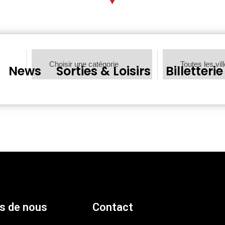
News
Sorties & Loisirs
Billetterie
s de nous
Contact