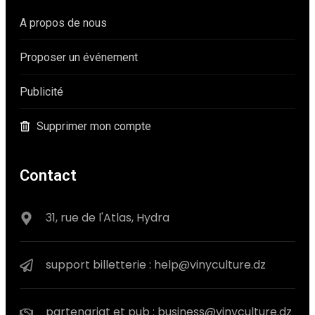
A propos de nous
Proposer un événement
Publicité
Supprimer mon compte
Contact
31, rue de l'Atlas, Hydra
support billetterie : help@vinyculture.dz
partenariat et pub : business@vinyculture.dz