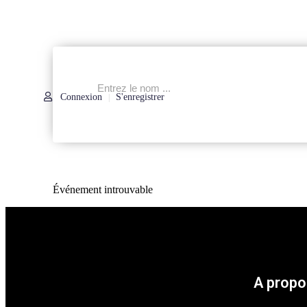
Connexion
S'enregistrer
|
Événement introuvable
A propo