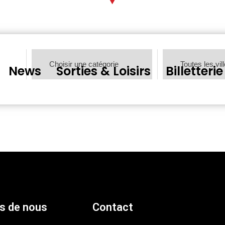
News
Sorties & Loisirs
Billetterie
s de nous
Contact