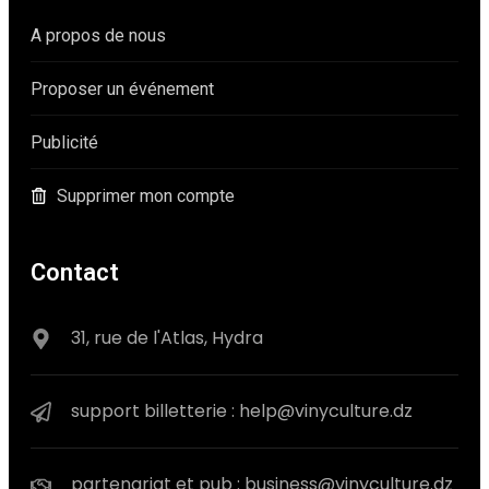
A propos de nous
Proposer un événement
Publicité
Supprimer mon compte
Contact
31, rue de l'Atlas, Hydra
support billetterie : help@vinyculture.dz
partenariat et pub : business@vinyculture.dz