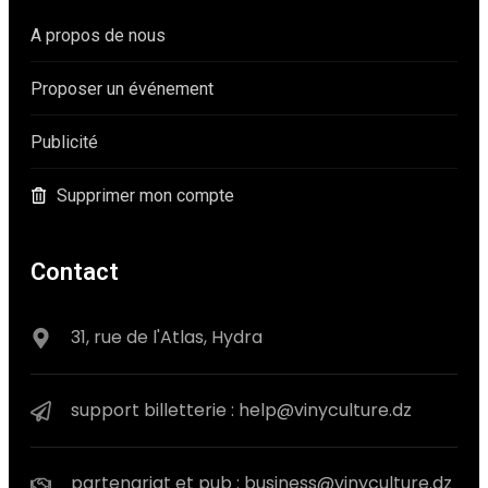
A propos de nous
Proposer un événement
Publicité
Supprimer mon compte
Contact
31, rue de l'Atlas, Hydra
support billetterie : help@vinyculture.dz
partenariat et pub : business@vinyculture.dz