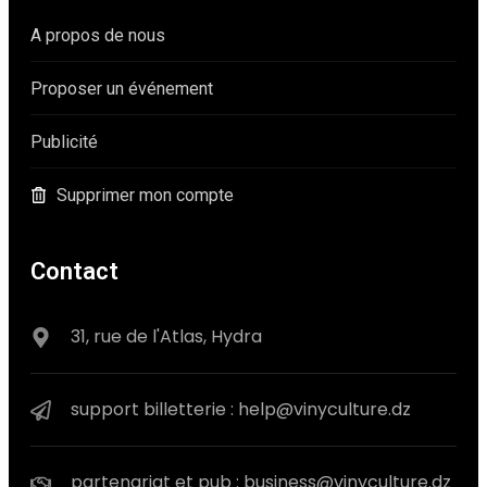
A propos de nous
Proposer un événement
Publicité
Supprimer mon compte
Contact
31, rue de l'Atlas, Hydra
support billetterie : help@vinyculture.dz
partenariat et pub : business@vinyculture.dz