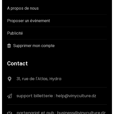
A propos de nous
Proposer un événement
Publicité
Supprimer mon compte
Contact
31, rue de l'Atlas, Hydra
support billetterie : help@vinyculture.dz
partenariat et pub : business@vinyculture.dz