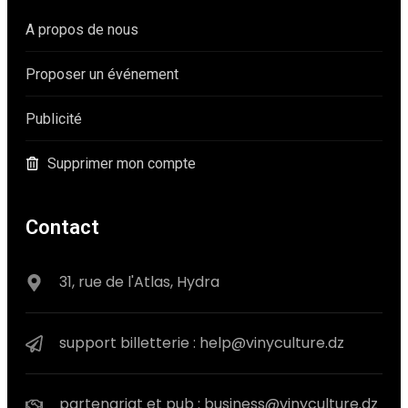
A propos de nous
Proposer un événement
Publicité
Supprimer mon compte
Contact
31, rue de l'Atlas, Hydra
support billetterie : help@vinyculture.dz
partenariat et pub : business@vinyculture.dz