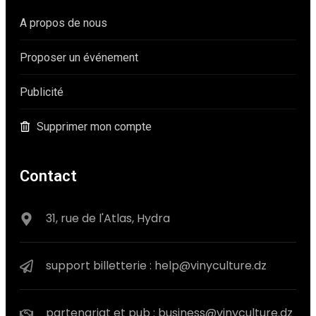
A propos de nous
Proposer un événement
Publicité
Supprimer mon compte
Contact
31, rue de l'Atlas, Hydra
support billetterie : help@vinyculture.dz
partenariat et pub : business@vinyculture.dz