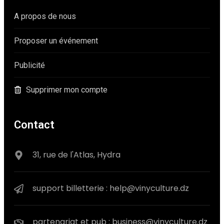
A propos de nous
Proposer un événement
Publicité
Supprimer mon compte
Contact
31, rue de l'Atlas, Hydra
support billetterie : help@vinyculture.dz
partenariat et pub : business@vinyculture.dz