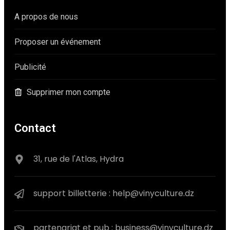
A propos de nous
Proposer un événement
Publicité
Supprimer mon compte
Contact
31, rue de l'Atlas, Hydra
support billetterie : help@vinyculture.dz
partenariat et pub : business@vinyculture.dz