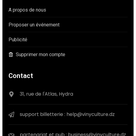
A propos de nous
Proposer un événement
Publicité
Supprimer mon compte
Contact
31, rue de l'Atlas, Hydra
support billetterie : help@vinyculture.dz
partenariat et pub : business@vinyculture.dz