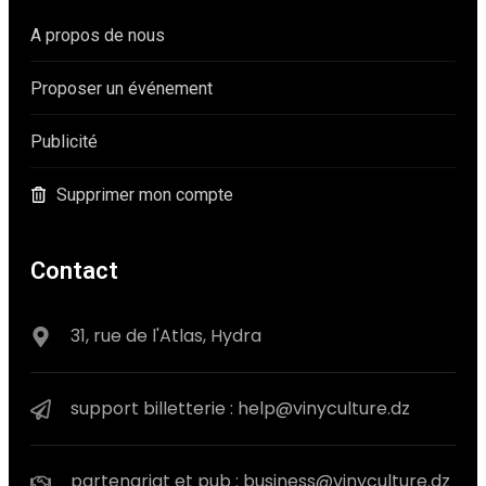
A propos de nous
Proposer un événement
Publicité
Supprimer mon compte
Contact
31, rue de l'Atlas, Hydra
support billetterie : help@vinyculture.dz
partenariat et pub : business@vinyculture.dz